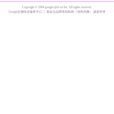
Copyright © 2004
google.qfcb.cn
Inc. All rights reserved.
Google左侧排名服务中心
◇
新起点品牌策划机构（清风传播）
版权所有