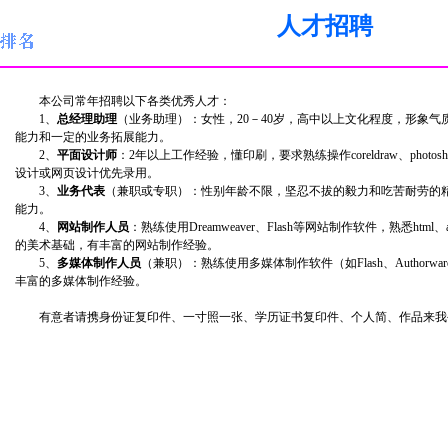
人才招聘
本公司常年招聘以下各类优秀人才：
1、
总经理助理
（业务助理）：女性，20－40岁，高中以上文化程度，形象气
能力和一定的业务拓展能力。
2、
平面设计师
：2年以上工作经验，懂印刷，要求熟练操作coreldraw、photo
设计或网页设计优先录用。
3、
业务代表
（兼职或专职）：性别年龄不限，坚忍不拔的毅力和吃苦耐劳的
能力。
4、
网站制作人员
：熟练使用Dreamweaver、Flash等网站制作软件，熟悉htm
的美术基础，有丰富的网站制作经验。
5、
多媒体制作人员
（兼职）：熟练使用多媒体制作软件（如Flash、Authorware
丰富的多媒体制作经验。
有意者请携身份证复印件、一寸照一张、学历证书复印件、个人简、作品来我