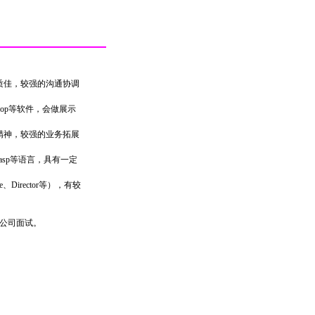
质佳，较强的沟通协调
shop等软件，会做展示
精神，较强的业务拓展
l、asp等语言，具有一定
、Director等），有较
公司面试。